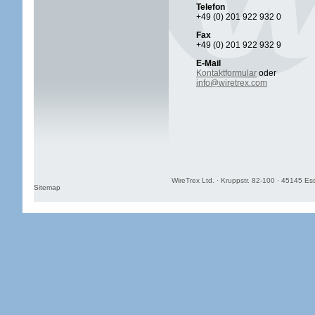
Telefon
+49 (0) 201 922 932 0
Fax
+49 (0) 201 922 932 9
E-Mail
Kontaktformular
oder
info@wiretrex.com
WireTrex Ltd. · Kruppstr. 82-100 · 45145 Es
Sitemap