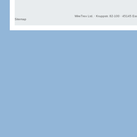
WireTrex Ltd. · Kruppstr. 82-100 · 45145 Es
Sitemap