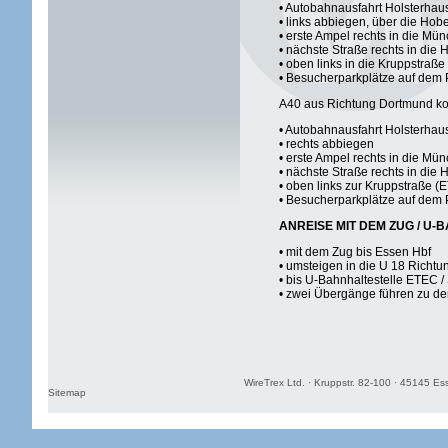
• Autobahnausfahrt Holsterhau
• links abbiegen, über die Ho
• erste Ampel rechts in die Mü
• nächste Straße rechts in die
• oben links in die Kruppstraß
• Besucherparkplätze auf dem 
A40 aus Richtung Dortmund 
• Autobahnausfahrt Holsterhau
• rechts abbiegen
• erste Ampel rechts in die Mü
• nächste Straße rechts in die 
• oben links zur Kruppstraße (
• Besucherparkplätze auf dem
ANREISE MIT DEM ZUG / U-
• mit dem Zug bis Essen Hbf
• umsteigen in die U 18 Richt
• bis U-Bahnhaltestelle ETEC /
• zwei Übergänge führen zu 
WireTrex Ltd. · Kruppstr. 82-100 · 45145 Es
Sitemap